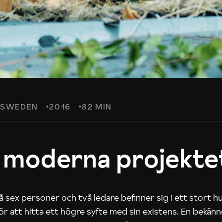
SWEDEN
2016
82 MIN
 moderna projekte
 sex personer och två ledare befinner sig i ett stort h
 för att hitta ett högre syfte med sin existens. En bekän