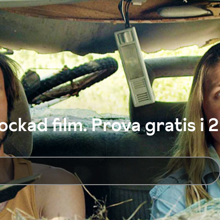
ckad film. Prova gratis i 2