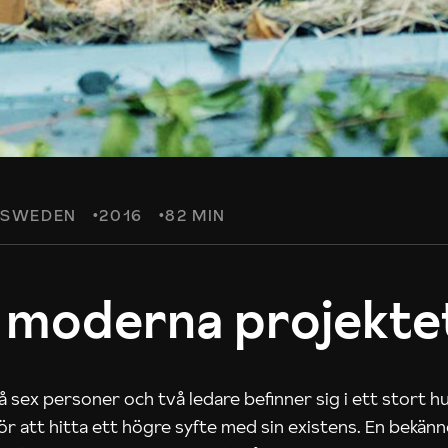
SWEDEN
2016
82 MIN
 moderna projekte
 sex personer och två ledare befinner sig i ett stort h
 för att hitta ett högre syfte med sin existens. En bekän