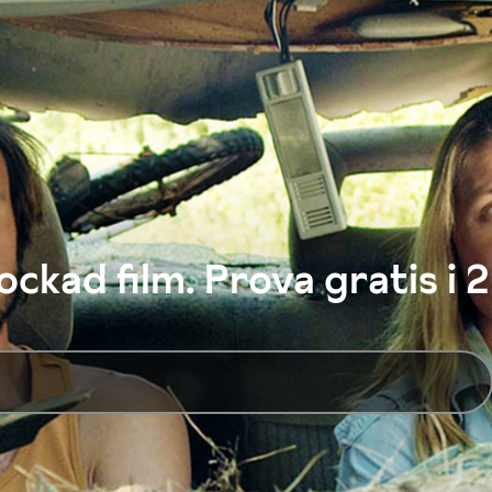
ckad film. Prova gratis i 2