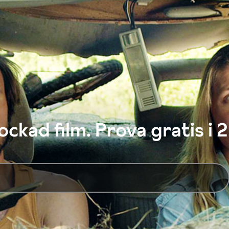
ckad film. Prova gratis i 2