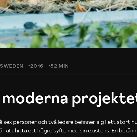
SWEDEN
2016
82 MIN
 moderna projekte
 sex personer och två ledare befinner sig i ett stort h
 för att hitta ett högre syfte med sin existens. En bekän