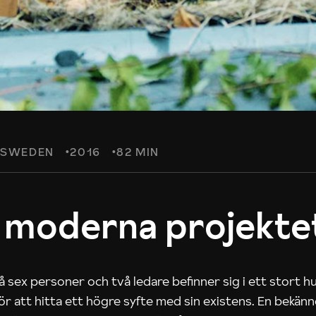
SWEDEN
2016
82 MIN
 moderna projekte
 sex personer och två ledare befinner sig i ett stort h
 för att hitta ett högre syfte med sin existens. En bekän