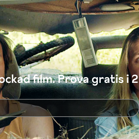
ckad film. Prova gratis i 2