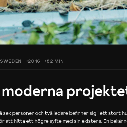
SWEDEN
2016
82 MIN
 moderna projekte
 sex personer och två ledare befinner sig i ett stort h
 för att hitta ett högre syfte med sin existens. En bekän