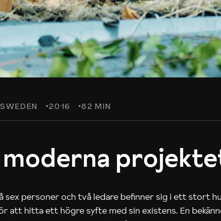
SWEDEN
2016
82 MIN
 moderna projekte
 sex personer och två ledare befinner sig i ett stort h
 för att hitta ett högre syfte med sin existens. En bekän