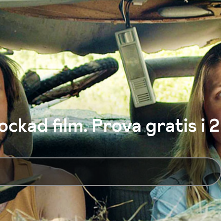
ckad film. Prova gratis i 2