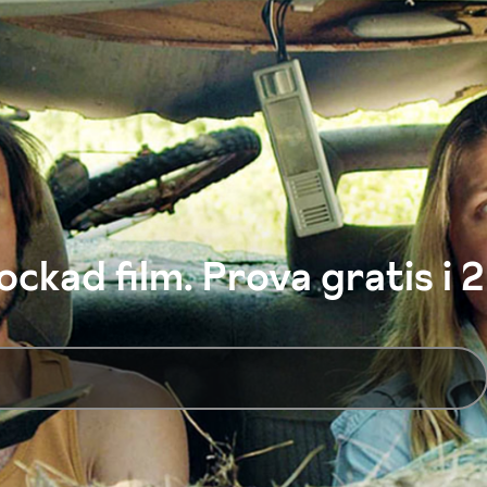
ckad film. Prova gratis i 2