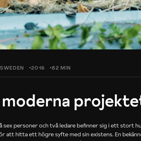
SWEDEN
2016
82 MIN
 moderna projekte
 sex personer och två ledare befinner sig i ett stort h
 för att hitta ett högre syfte med sin existens. En bekän