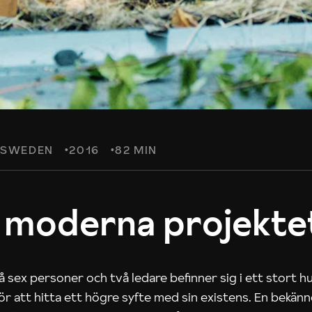
SWEDEN
2016
82 MIN
 moderna projekte
 sex personer och två ledare befinner sig i ett stort h
 för att hitta ett högre syfte med sin existens. En bekän