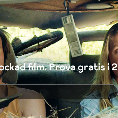
ckad film. Prova gratis i 2