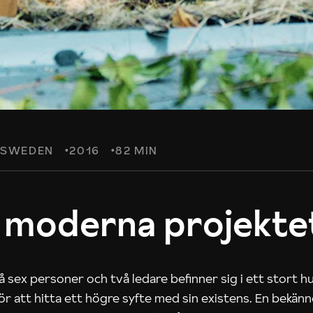
SWEDEN
2016
82 MIN
 moderna projekte
 sex personer och två ledare befinner sig i ett stort h
 för att hitta ett högre syfte med sin existens. En bekän