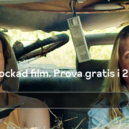
ckad film. Prova gratis i 2