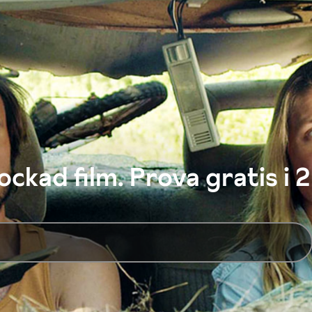
ckad film. Prova gratis i 2