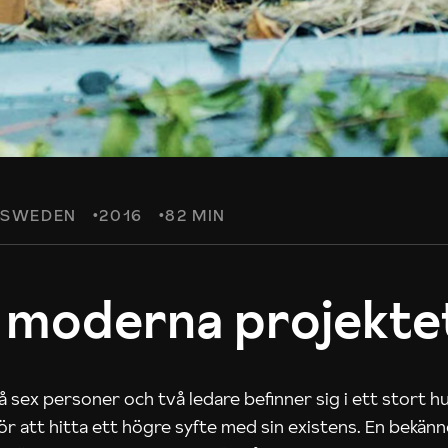
SWEDEN
2016
82 MIN
 moderna projekte
 sex personer och två ledare befinner sig i ett stort h
 för att hitta ett högre syfte med sin existens. En bekän