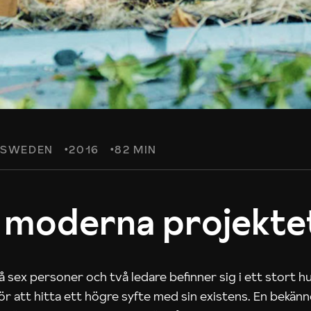
SWEDEN
2016
82 MIN
 moderna projekte
 sex personer och två ledare befinner sig i ett stort h
 för att hitta ett högre syfte med sin existens. En bekän