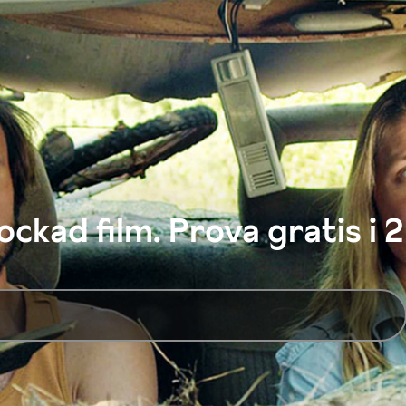
ckad film. Prova gratis i 2