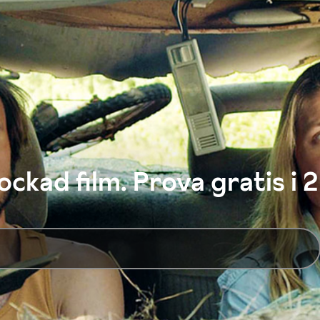
ckad film. Prova gratis i 2