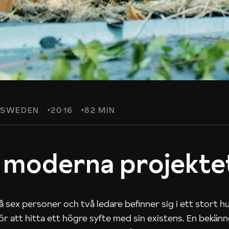
SWEDEN
2016
82 MIN
 moderna projekte
 sex personer och två ledare befinner sig i ett stort h
 för att hitta ett högre syfte med sin existens. En bekän