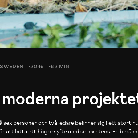
SWEDEN
2016
82 MIN
 moderna projekte
 sex personer och två ledare befinner sig i ett stort h
 för att hitta ett högre syfte med sin existens. En bekän