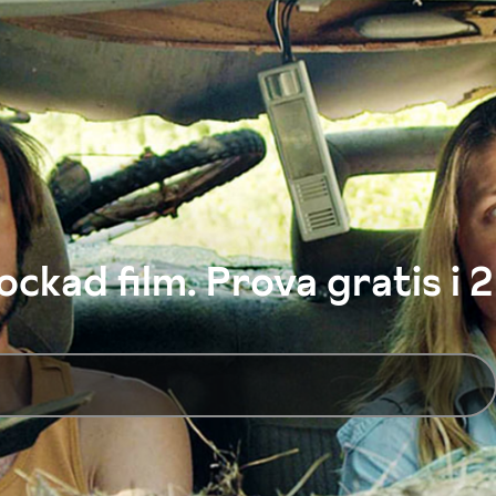
ckad film. Prova gratis i 2