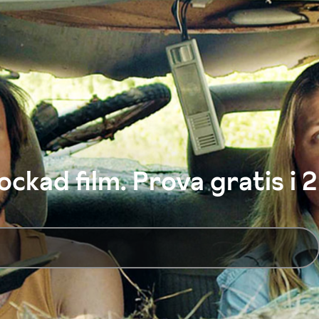
ckad film. Prova gratis i 2