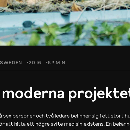
SWEDEN
2016
82 MIN
 moderna projekte
 sex personer och två ledare befinner sig i ett stort h
 för att hitta ett högre syfte med sin existens. En bekän