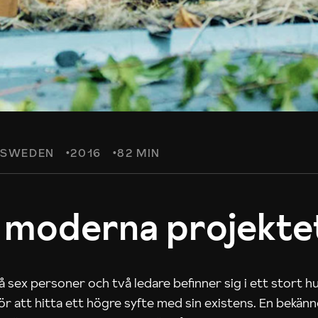
SWEDEN
2016
82 MIN
 moderna projekte
 sex personer och två ledare befinner sig i ett stort h
 för att hitta ett högre syfte med sin existens. En bekän