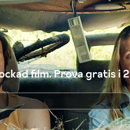
ckad film. Prova gratis i 2