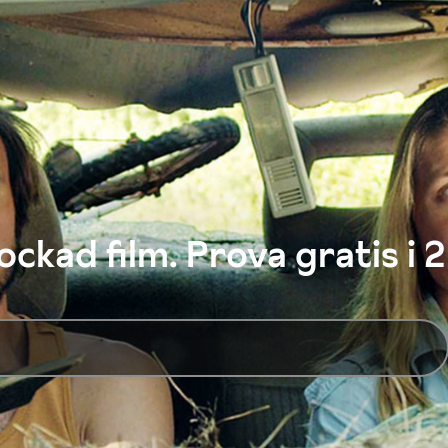
ckad film. Prova gratis i 2