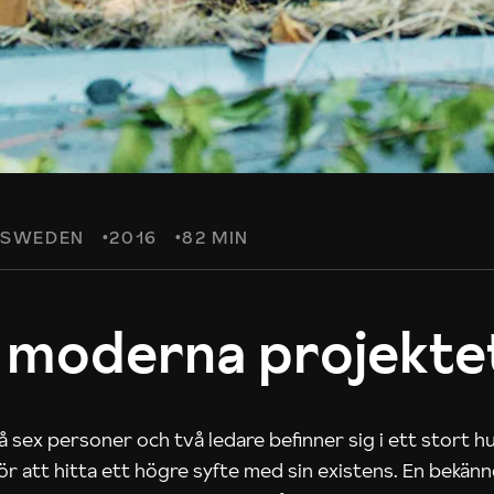
SWEDEN
2016
82 MIN
 moderna projekte
 sex personer och två ledare befinner sig i ett stort h
 för att hitta ett högre syfte med sin existens. En bekän