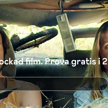
ckad film. Prova gratis i 2