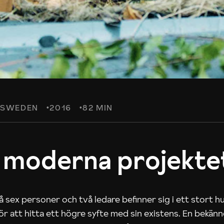
SWEDEN
2016
82 MIN
 moderna projekte
 sex personer och två ledare befinner sig i ett stort h
 för att hitta ett högre syfte med sin existens. En bekän