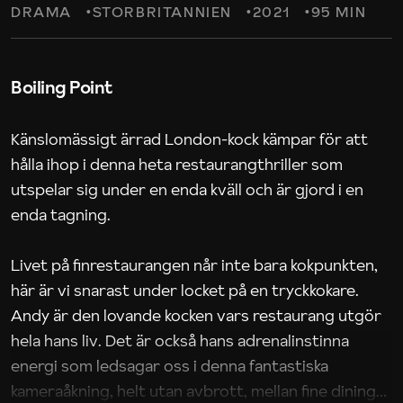
DRAMA
STORBRITANNIEN
2021
95 MIN
Boiling Point
Känslomässigt ärrad London-kock kämpar för att
hålla ihop i denna heta restaurangthriller som
utspelar sig under en enda kväll och är gjord i en
enda tagning.
Livet på finrestaurangen når inte bara kokpunkten,
här är vi snarast under locket på en tryckkokare.
Andy är den lovande kocken vars restaurang utgör
hela hans liv. Det är också hans adrenalinstinna
energi som ledsagar oss i denna fantastiska
kameraåkning, helt utan avbrott, mellan fine dining