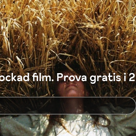
ckad film. Prova gratis i 2