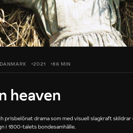
DANMARK
2021
86 MIN
in heaven
h prisbelönat drama som med visuell slagkraft skildrar
 i 1800-talets bondesamhälle.