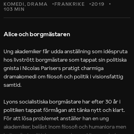
KOMEDI
DRAMA
FRANKRIKE
2019
103 MIN
Alice och borgmästaren
Ung akademiker får udda anställning som idéspruta
hos livstrött borgmästare som tappat sin politiska
gnista i Nicolas Parisers pratigt charmiga
dramakomedi om filosofi och politik i visionsfattig
samtid.
Lyons socialistiska borgmästare har efter 30 år i
politiken tappat förmågan att tänka nytt och klart.
För att lösa problemet anställer han en ung
akademiker, beläst inom filosofi och humaniora men