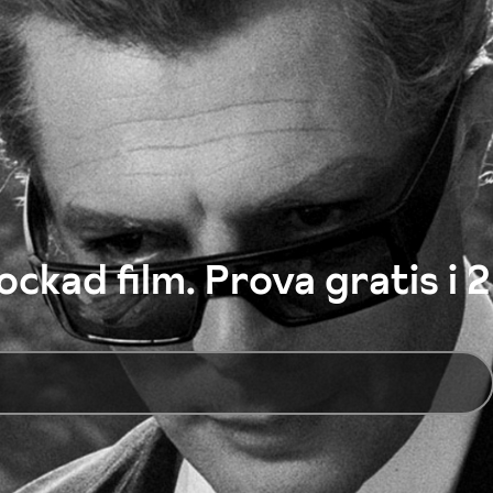
ckad film. Prova gratis i 2