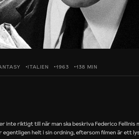
ANTASY
ITALIEN
1963
138 MIN
r inte riktigt till när man ska beskriva Federico Fellinis
r egentligen helt i sin ordning, eftersom filmen är ett 