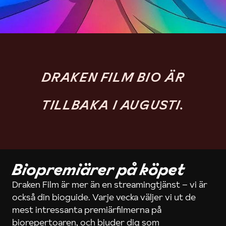
DRAKEN FILM BIO ÄR
TILLBAKA I AUGUSTI.
Biopremiärer på köpet
Draken Film är mer än en streamingtjänst – vi är
också din bioguide. Varje vecka väljer vi ut de
mest intressanta premiärfilmerna på
biorepertoaren, och bjuder dig som