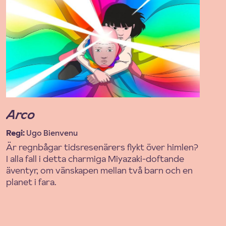
Arco
Regi
:
Ugo Bienvenu
Är regnbågar tidsresenärers flykt över himlen?
I alla fall i detta charmiga Miyazaki-doftande
äventyr, om vänskapen mellan två barn och en
planet i fara.