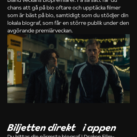
chans att gå på bio oftare och upptäcka filmer
som är bäst på bio, samtidigt som du stödjer din
lokala biograf, som får en större publik under den
avgörande premiärveckan.
Biljetten direkt i appen
Du hittar din närmsta biograf i Draken Film-