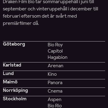
Draken Film Bio tar sommaruppehåll i juni till
september och vinteruppehåll i december till
februari eftersom det är svårt med
premiärfilmer då.
Göteborg
Bio Roy
Capitol
Hagabion
Karlstad
Arenan
Lund
Kino
Malmö
Panora
Norrköping
Cnema
Stockholm
Aspen
Bio Rio