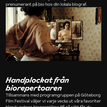
prenumerant på bio hos din lokala biograf.
Handplockat från
biorepertoaren
Tillsammans med programgruppen på Göteborg
Film Festival väljer vi varje vecka ut våra favoriter
bland veckans biopremiärer. På så sätt får du