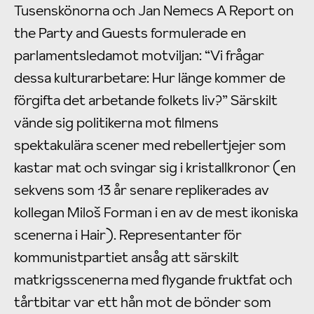
Tusenskönorna och Jan Nemecs A Report on
the Party and Guests formulerade en
parlamentsledamot motviljan: “Vi frågar
dessa kulturarbetare: Hur länge kommer de
förgifta det arbetande folkets liv?” Särskilt
vände sig politikerna mot filmens
spektakulära scener med rebellertjejer som
kastar mat och svingar sig i kristallkronor (en
sekvens som 13 år senare replikerades av
kollegan Miloš Forman i en av de mest ikoniska
scenerna i Hair). Representanter för
kommunistpartiet ansåg att särskilt
matkrigsscenerna med flygande fruktfat och
tårtbitar var ett hån mot de bönder som