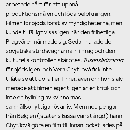
arbetade hårt för att uppnå
produktionsmålen och föda befolkningen.
Filmen förbjöds först av myndigheterna, men
kunde tillfälligt visas igen när den frihetliga
Pragvåren närmade sig. Sedan rullade de
sovjetiska stridsvagnarna in i Prag och den
kulturella kontrollen skärptes.
Tusenskönorna
förbjöds igen, och Vera Chytilová fick inte
tillåtelse att göra fler filmer, även om hon själv
menade att filmen egentligen är en kritik och
inte en hyllning av kvinnornas
samhällsonyttiga rövarliv. Men med pengar
från Belgien (statens kassa var stängd) hann
Chytilová göra en film till innan locket lades på