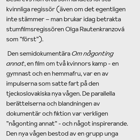
kvinnliga regissör (även om det egentligen
inte stämmer – man brukar idag betrakta
stumfilmsregissören Olga Rautenkranzová
som ”först”).
Den semidokumentära
Om någonting
annat
, en film om två kvinnors kamp - en
gymnast och en hemmafru, var en av
impulserna som satte fart på den
tjeckoslovakiska nya vågen. De parallella
berättelserna och blandningen av
dokumentär och fiktion var verkligen
”någonting annat” - och något inspirerande.
Den nya vågen bestod av en grupp unga