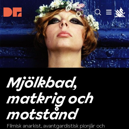
Mjölkbad,
matkrig och
motstånd
Filmisk anarkist, avantgardistisk pionjär och