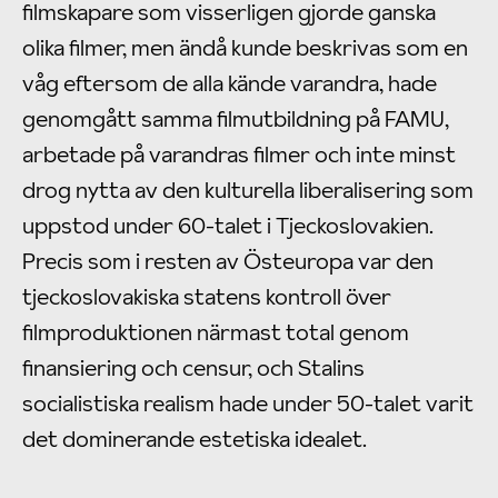
filmskapare som visserligen gjorde ganska
olika filmer, men ändå kunde beskrivas som en
våg eftersom de alla kände varandra, hade
genomgått samma filmutbildning på FAMU,
arbetade på varandras filmer och inte minst
drog nytta av den kulturella liberalisering som
uppstod under 60-talet i Tjeckoslovakien.
Precis som i resten av Östeuropa var den
tjeckoslovakiska statens kontroll över
filmproduktionen närmast total genom
finansiering och censur, och Stalins
socialistiska realism hade under 50-talet varit
det dominerande estetiska idealet.