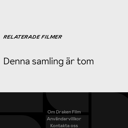
RELATERADE FILMER
Denna samling är tom
Om Draken Film
Användarvillkor
Kontakta oss