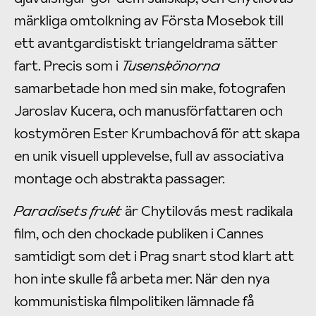
märkliga omtolkning av Första Mosebok till
ett avantgardistiskt triangeldrama sätter
fart. Precis som i
Tusenskönorna
samarbetade hon med sin make, fotografen
Jaroslav Kucera, och manusförfattaren och
kostymören Ester Krumbachová för att skapa
en unik visuell upplevelse, full av associativa
montage och abstrakta passager.
Paradisets frukt
är Chytilovás mest radikala
film, och den chockade publiken i Cannes
samtidigt som det i Prag snart stod klart att
hon inte skulle få arbeta mer. När den nya
kommunistiska filmpolitiken lämnade få