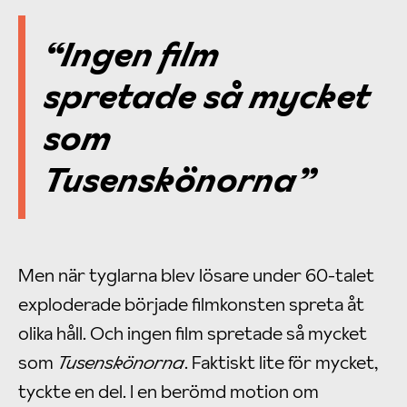
“
Ingen film
spretade så mycket
som
Tusenskönorna
”
Men när tyglarna blev lösare under 60-talet
exploderade började filmkonsten spreta åt
olika håll. Och ingen film spretade så mycket
som
Tusenskönorna
. Faktiskt lite för mycket,
tyckte en del. I en berömd motion om