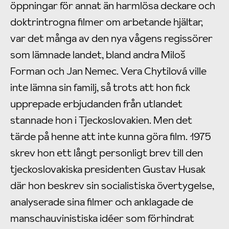
öppningar för annat än harmlösa deckare och
doktrintrogna filmer om arbetande hjältar,
var det många av den nya vågens regissörer
som lämnade landet, bland andra Miloš
Forman och Jan Nemec. Vera Chytilová ville
inte lämna sin familj, så trots att hon fick
upprepade erbjudanden från utlandet
stannade hon i Tjeckoslovakien. Men det
tärde på henne att inte kunna göra film. 1975
skrev hon ett långt personligt brev till den
tjeckoslovakiska presidenten Gustav Husak
där hon beskrev sin socialistiska övertygelse,
analyserade sina filmer och anklagade de
manschauvinistiska idéer som förhindrat