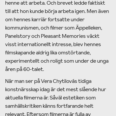
henne att arbeta. Och brevet ledde faktiskt
till att hon kunde börja arbeta igen. Men även
om hennes karriär fortsatte under
kommunismen, och filmer som Äppelleken,
Panelstory och Pleasant Memories väckt
visst internationellt intresse, blev hennes
filmskapande aldrig lika omstörtande,
experimentellt och roligt som under de unga
åren på 60-talet.
När man ser på Vera Chytilovás tidiga
konstnärsskap idag är det mest slående hur
aktuella filmerna är. Såväl estetiken som
samhällskritiken känns fortfarande helt
relevant. Eftersom filmerna är fulla av