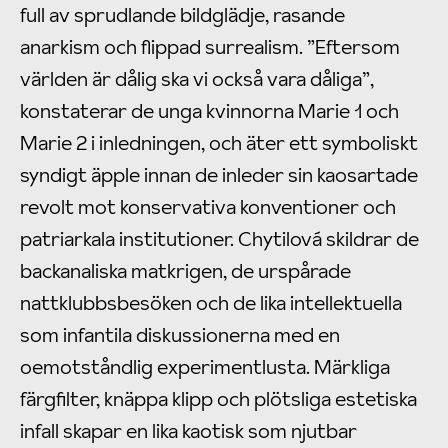
full av sprudlande bildglädje, rasande
anarkism och flippad surrealism. ”Eftersom
världen är dålig ska vi också vara dåliga”,
konstaterar de unga kvinnorna Marie 1 och
Marie 2 i inledningen, och äter ett symboliskt
syndigt äpple innan de inleder sin kaosartade
revolt mot konservativa konventioner och
patriarkala institutioner. Chytilová skildrar de
backanaliska matkrigen, de urspårade
nattklubbsbesöken och de lika intellektuella
som infantila diskussionerna med en
oemotståndlig experimentlusta. Märkliga
färgfilter, knäppa klipp och plötsliga estetiska
infall skapar en lika kaotisk som njutbar